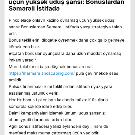
üçün yüksək uduş şansı: Bonuslardan
Səmərəli İstifadə
Pinko əlaqə onlayn kazino oynamaq üçün yüksək uduş
şansı: Bonuslardan Səmərəli İstifadə yaxşı strategiya tələb
edir.
Bonus təkliflərini diqqətlə öyrənmək daha çox qalib gəlməyə
kömək edə bilər.
Əlçatan bonuslar oyunçulara daha uzun müddət oynamaq
imkanı yaradır.
Mərc tələblərini başa düşmək bonusları real
https://marmaralandscaping.com/
pula çevirməkdə əsas
amildir.
Pulsuz fırlanmalar kimi təkliflərdən istifadə riyaziyyata
əsaslanmış üstünlük verir.
Hər bir bonus tipi onlayn kazinoda müxtəlif üsullarla
səmərələ şəkildə idarə edilə bilər.
Daimi kampaniyaları izləmək ümumi uduş şansınızı
əhəmiyyətli dərəcədə artıra bilər.
Ağıllı bonus istifadəsi yalnız əyləncəni deyil, həm də
mənfəəti maksimuma çatdırmaq üçün vacibdir.