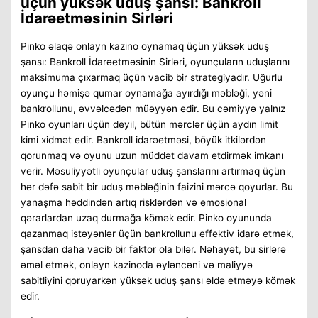
üçün yüksək uduş şansı: Bankroll
İdarəetməsinin Sirləri
Pinko əlaqə onlayn kazino oynamaq üçün yüksək uduş
şansı: Bankroll İdarəetməsinin Sirləri, oyunçuların uduşlarını
maksimuma çıxarmaq üçün vacib bir strategiyadır. Uğurlu
oyunçu həmişə qumar oynamağa ayırdığı məbləği, yəni
bankrollunu, əvvəlcədən müəyyən edir. Bu cəmiyyə yalnız
Pinko oyunları üçün deyil, bütün mərclər üçün aydın limit
kimi xidmət edir. Bankroll idarəetməsi, böyük itkilərdən
qorunmaq və oyunu uzun müddət davam etdirmək imkanı
verir. Məsuliyyətli oyunçular uduş şanslarını artırmaq üçün
hər dəfə sabit bir uduş məbləğinin faizini mərcə qoyurlar. Bu
yanaşma həddindən artıq risklərdən və emosional
qərarlardan uzaq durmağa kömək edir. Pinko oyununda
qazanmaq istəyənlər üçün bankrollunu effektiv idarə etmək,
şansdan daha vacib bir faktor ola bilər. Nəhayət, bu sirlərə
əməl etmək, onlayn kazinoda əyləncəni və maliyyə
sabitliyini qoruyarkən yüksək uduş şansı əldə etməyə kömək
edir.