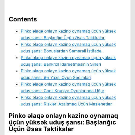
Contents
Pinko əlaqə onlayn kazino oynamaq üçün yüksək
uduş şansı: Başlanğıc Üçün Əsas Taktikalar
Pinko əlaqə onlayn kazino oynamaq üçün yüksək
uduş şansı: Bonuslardan Səmərəli İstifadə
Pinko əlaqə onlayn kazino oynamaq üçün yüksək
uduş şansı: Bankroll İdarəetməsinin Sirləri
Pinko əlaqə onlayn kazino oynamaq üçün yüksək
uduş şansı: Ən Yaxşı Oyun Seçimləri
Pinko əlaqə onlayn kazino oynamaq üçün yüksək
uduş şansı: Canlı Krupiyə Oyunlarında Uğur
Pinko əlaqə onlayn kazino oynamaq üçün yüksək
uduş şansı: Riskləri Azaltmaq Üçün Məsləhətlər
Pinko əlaqə onlayn kazino oynamaq
üçün yüksək uduş şansı: Başlanğıc
Üçün Əsas Taktikalar