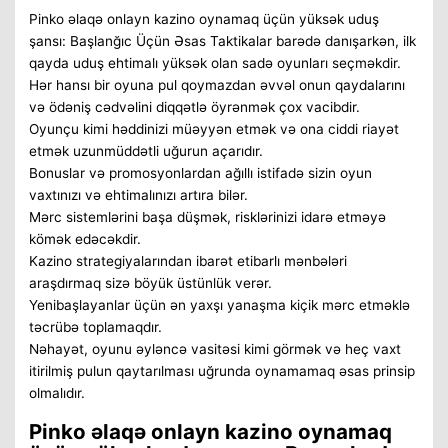
Pinko əlaqə onlayn kazino oynamaq üçün yüksək uduş
şansı: Başlanğıc Üçün Əsas Taktikalar barədə danışarkən, ilk
qayda uduş ehtimalı yüksək olan sadə oyunları seçməkdir.
Hər hansı bir oyuna pul qoymazdan əvvəl onun qaydalarını
və ödəniş cədvəlini diqqətlə öyrənmək çox vacibdir.
Oyunçu kimi həddinizi müəyyən etmək və ona ciddi riayət
etmək uzunmüddətli uğurun açarıdır.
Bonuslar və promosyonlardan ağıllı istifadə sizin oyun
vaxtınızı və ehtimalınızı artıra bilər.
Mərc sistemlərini başa düşmək, risklərinizi idarə etməyə
kömək edəcəkdir.
Kazino strategiyalarından ibarət etibarlı mənbələri
araşdırmaq sizə böyük üstünlük verər.
Yenibaşlayanlar üçün ən yaxşı yanaşma kiçik mərc etməklə
təcrübə toplamaqdır.
Nəhayət, oyunu əyləncə vasitəsi kimi görmək və heç vaxt
itirilmiş pulun qaytarılması uğrunda oynamamaq əsas prinsip
olmalıdır.
Pinko əlaqə onlayn kazino oynamaq