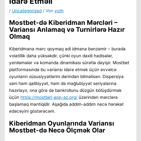
İdarə Etməli
/
Uncategorized
/ Von
voth
Mostbet-də Kiberidman Mərcləri –
Variansı Anlamaq və Turnirlərə Hazır
Olmaq
Kiberidmana mərc qoymaq adi idmana bənzəmir – burada
volatillik daha yüksəkdir, çünki oyun daxili hadisələr,
yeniləmələr və komanda dinamikası sürətlə dəyişir. Mostbet
platformasında bu variansı idarə etmək üçün əvvəlcə
oyunların xüsusiyyətlərini dərindən bilməlisən. Dispersiya
səni həm qalibiyyət, həm də məğlubiyyət seriyalarına
hazırlayır, ona görə də bankrollunu düzgün bölüşdürmək
üçün
https://mostbet-app-az.org/
üzərindən mərclərə
başlamaq mantiqidir. Aşağıda addım-addım necə hərəkət
edəcəyini göstərəcəm.
Kiberidman Oyunlarında Variansı
Mostbet-də Necə Ölçmək Olar