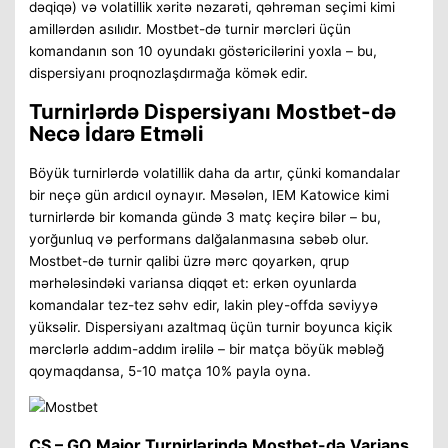
dəqiqə) və volatillik xəritə nəzarəti, qəhrəman seçimi kimi
amillərdən asılıdır. Mostbet-də turnir mərcləri üçün
komandanın son 10 oyundakı göstəricilərini yoxla – bu,
dispersiyanı proqnozlaşdırmağa kömək edir.
Turnirlərdə Dispersiyanı Mostbet-də
Necə İdarə Etməli
Böyük turnirlərdə volatillik daha da artır, çünki komandalar
bir neçə gün ardıcıl oynayır. Məsələn, IEM Katowice kimi
turnirlərdə bir komanda gündə 3 matç keçirə bilər – bu,
yorğunluq və performans dalğalanmasına səbəb olur.
Mostbet-də turnir qalibi üzrə mərc qoyarkən, qrup
mərhələsindəki variansa diqqət et: erkən oyunlarda
komandalar tez-tez səhv edir, lakin pley-offda səviyyə
yüksəlir. Dispersiyanı azaltmaq üçün turnir boyunca kiçik
mərclərlə addım-addım irəlilə – bir matça böyük məbləğ
qoymaqdansa, 5-10 matça 10% payla oyna.
CS – GO Major Turnirlərində Mostbet-də Varians