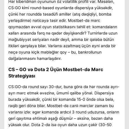
Hər kiberidman oyununun öz volatillik profili var. Məsələn,
CS:GO kimi round-based oyunlarda dispersiya yüksəkdir,
çünki hər roundda təsadüfi amillər (atış dəqiqliyi, bomba
yerləşdirmə) nəticəyə təsir edir. Mostbet-də mərc
qoymazdan əvvəl oyun statistikasını təhlil et: komandaların
xalları arasında fərq nə qədər dəyişkəndir? Turnirlərdə uzun
məğlubiyyət seriyaları nadir deyil, amma bir qələbə bütün
itkiləri qarşılaya bilər. Variansı azaltmaq üçün eyni anda bir
neçə oyuna kiçik məbləğlər qoy – bu, bankrollunun
dalğalanmasını hamarlaşdırır.
CS – GO və Dota 2 Üçün Mostbet-də Mərc
Strategiyası
CS:GO-da round sayı 30-dur, buna görə də hər rounda ayrı-
ayrı mərc etmək əvəzinə, ümumi qalibə yönəl. Dispersiya
burada yüksəkdir, çünki bir komanda 15-0 öndə olsa belə,
rəqib geri dönə bilər. Mostbet-də canlı mərclər zamanı bu
variansı izlə: əgər komanda ardıcıl 3 round uduzursa, onların
geri qayıtma ehtimalı aşağı düşmür – əksinə, bəzən daha
yüksək olur. Dota 2-də isə oyun daha uzun çəkir (30-50