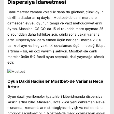
Dispersiya İdarəetməsi
Canlı mərclər zamanı volatillik daha da güclənir, çünki oyun
daxili hadisələr anlıq dəyişir. Mostbet-də canlı mərclərə
girməzdən əvvəl, oyunun tempi və vaxt məhdudiyyətlərini
öyrən. Məsələn, CS:GO-da 15-ci roundda mərc qoymaq 25-
ci rounddan daha təhlükəsizdir, çünki sona yaxın varians
artır. Dispersiyanı idarə etmək üçün hər canlı mərcə 2-3%
bankroll ayır və heç vaxt itki qovalamaq üçün məbləği ikiqat
artırma – bu, ən çox yayılmış səhvdir. Mostbet-də canlı
mərclər üçün 5-7 fərqli oyun seçmək, riski yaymağa kömək
edir.
Oyun Daxili Hadisələr Mostbet-də Variansı Necə
Artırır
Oyun daxili yeniləmələr (patchlər) kiberidmanda dispersiyanı
kəskin artıra bilər. Məsələn, Dota 2-də yeni qəhrəman əlavə
olunanda, komandaların strategiyası dəyişir və nəticə daha
proqnozlaşdırılmaz olur. Mostbet-də mərc qoymazdan əvvəl