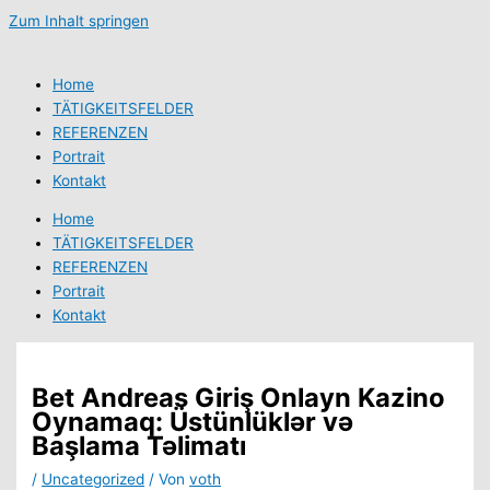
Zum Inhalt springen
Home
TÄTIGKEITSFELDER
REFERENZEN
Portrait
Kontakt
Home
TÄTIGKEITSFELDER
REFERENZEN
Portrait
Kontakt
Bet Andreas Giriş Onlayn Kazino
Oynamaq: Üstünlüklər və
Başlama Təlimatı
/
Uncategorized
/ Von
voth