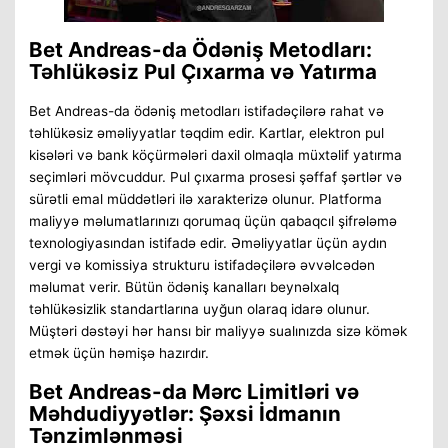
Bet Andreas-da Ödəniş Metodları:
Təhlükəsiz Pul Çıxarma və Yatırma
Bet Andreas-da ödəniş metodları istifadəçilərə rahat və
təhlükəsiz əməliyyatlar təqdim edir. Kartlar, elektron pul
kisələri və bank köçürmələri daxil olmaqla müxtəlif yatırma
seçimləri mövcuddur. Pul çıxarma prosesi şəffaf şərtlər və
sürətli emal müddətləri ilə xarakterizə olunur. Platforma
maliyyə məlumatlarınızı qorumaq üçün qabaqcıl şifrələmə
texnologiyasından istifadə edir. Əməliyyatlar üçün aydın
vergi və komissiya strukturu istifadəçilərə əvvəlcədən
məlumat verir. Bütün ödəniş kanalları beynəlxalq
təhlükəsizlik standartlarına uyğun olaraq idarə olunur.
Müştəri dəstəyi hər hansı bir maliyyə sualınızda sizə kömək
etmək üçün həmişə hazırdır.
Bet Andreas-da Mərc Limitləri və
Məhdudiyyətlər: Şəxsi İdmanın
Tənzimlənməsi