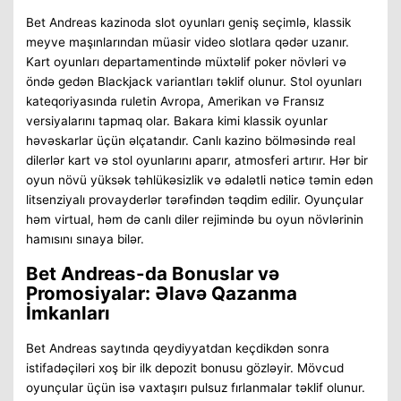
Bet Andreas kazinoda slot oyunları geniş seçimlə, klassik
meyve maşınlarından müasir video slotlara qədər uzanır.
Kart oyunları departamentində müxtəlif poker növləri və
öndə gedən Blackjack variantları təklif olunur. Stol oyunları
kateqoriyasında ruletin Avropa, Amerikan və Fransız
versiyalarını tapmaq olar. Bakara kimi klassik oyunlar
həvəskarlar üçün əlçatandır. Canlı kazino bölməsində real
dilerlər kart və stol oyunlarını aparır, atmosferi artırır. Hər bir
oyun növü yüksək təhlükəsizlik və ədalətli nəticə təmin edən
litsenziyalı provayderlər tərəfindən təqdim edilir. Oyunçular
həm virtual, həm də canlı diler rejimində bu oyun növlərinin
hamısını sınaya bilər.
Bet Andreas-da Bonuslar və
Promosiyalar: Əlavə Qazanma
İmkanları
Bet Andreas saytında qeydiyyatdan keçdikdən sonra
istifadəçiləri xoş bir ilk depozit bonusu gözləyir. Mövcud
oyunçular üçün isə vaxtaşırı pulsuz fırlanmalar təklif olunur.